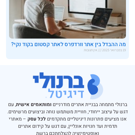
מה ההבדל בין אתר וורדפרס לאתר קסטום בקוד נקי?
19 בפברואר 2025
אין תגובות
ברנולי מתמחה בבניית אתרים מודרניים
ומותאמים אישית
, עם
דגש על עיצוב ייחודי, חוויית משתמש נוחה וביצועים מרשימים.
אנו מציעים פתרונות דיגיטליים מתקדמים
לכל עסק
– מאתרי
תדמית ועד חנויות אונליין, עם דגש על קידום אתרים
ואופטימיזציה להצלחתכם ברשת