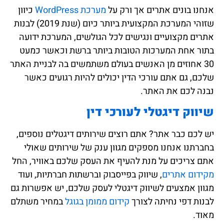
אנחנו בונים אתרים אך ורק על
מערכת WordPress
כיוון
שזוהי המערכת המקצועית ביותר כיום (שנת 2019) לבנות
אתרים מקצועיים ונגישים לכל הגולשים, המערכת ידועה
בתור אחת המערכות הטובות ביותר ברשת וכאשר כמעט
30 אחוזים מן האנשים בעולם משתמשים בה לבניית האתר
שלכם, גם אתם עורכי הדין יכולים להיות רגועים כאשר
נבנה לכם את האתר.
שיווק דיגטלי לעורכי דין
יש לכם כבר אתר? אתם רוצים שירותים דיגטלים נוספים,
בחברתנו אנחנו מספקים מגוון ענק של שירותים שאולי
אתם צריכים על מנת להעיף את העסק שלכם באוויר, החל
מקידום אתרים
, שיווק בפייסבוק וברשתות חברתיות, ועוד
מגוון אמצעים לשיווק דיגטלי לעסק שלכם, יש אפשרות גם
לבנות דפי נחיתה לצורך
קידום ממומן בגוגל
במחיר משתלם
מאוד.