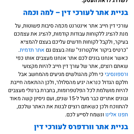
לשדרג לו את העסק.
בניית אתר לעורכי דין – למה וכמה
עורכי דין חייב אתר אינטרנט מכמה סיבות פשוטות, על
מנת להציג ללקוחות עבודות קודמות, להציג את עצמכם
בעיקר, ולקבל לקוחות חדשים עליכם בעצם להמציא
"כרטיס ביקור אלקטרוני" שזה בעצם גם
אתר תדמית
.
כאשר אנחנו בונים לכם אתר אנחנו מעצבים אותו כפי
שאתם רוצים, אתר של עורך דין חייב להיות מקצועי
ורספונסיבי
כי חלק מהגולשים מגיעים מהמחשב אבל
חלקם הגדול כנראה יגיע מהסלולר, ולכן ההתאמה חייבת
להיות מושלמת לכל הפלטפרומות, בחברת ברנולי מעצבים
ובונים אתרים כבר מעל ל-15 שנים, ועם ניסיון קשה מאוד
להתווכח ולכן כשאתם רוצים לבנות את האתר שלכם,
תפנו אלינו
ונשמח לסייע לכם.
בניית אתר וורדפרס לעורכי דין