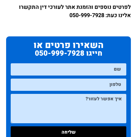
לפרטים נוספים והזמנת אתר לעורכי דין התקשרו
אלינו כעת: 050-999-7928
השאירו פרטים או
חייגו 050-999-7928
שליחה