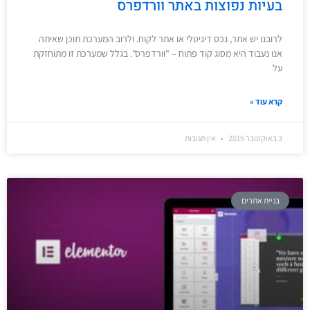
בעיות נפוצות באתר וורדפרס
לרובנו יש אתר, נכס דיגיטלי או אתר לקוח. ולרוב המערכת תוכן שאיתה
אנו נעבוד היא מסוג קוד פתוח – "וורדפרס". בגלל שמערכת זו מתוחזקת
על
קרא עוד »
3 באוקטובר 2019
אין תגובות
בניית אתרים