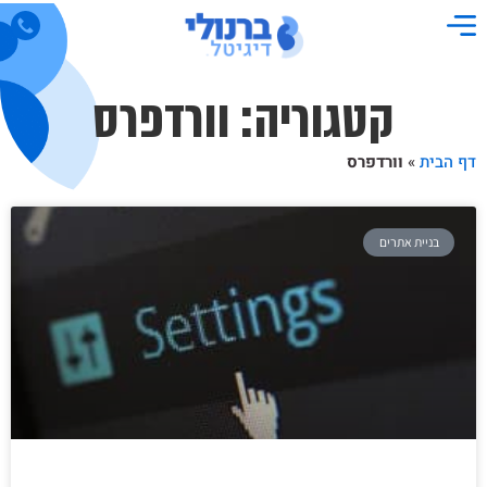
קטגוריה: וורדפרס
דף הבית
»
וורדפרס
בניית אתרים